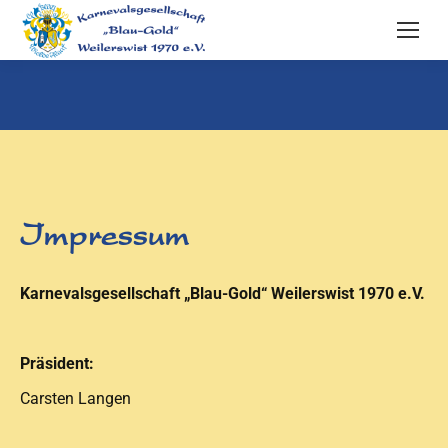
Sie befinden sich hier:
Impressum
Karnevalsgesellschaft „Blau-Gold“ Weilerswist 1970 e.V.
Präsident:
Carsten Langen