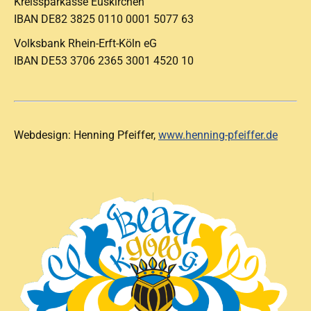
Kreissparkasse Euskirchen
IBAN DE82 3825 0110 0001 5077 63
Volksbank Rhein-Erft-Köln eG
IBAN DE53 3706 2365 3001 4520 10
Webdesign: Henning Pfeiffer,
www.henning-pfeiffer.de